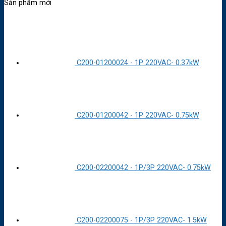
Sản phẩm mới
C200-01200024 - 1P 220VAC- 0.37kW
C200-01200042 - 1P 220VAC- 0.75kW
C200-02200042 - 1P/3P 220VAC- 0.75kW
C200-02200075 - 1P/3P 220VAC- 1.5kW