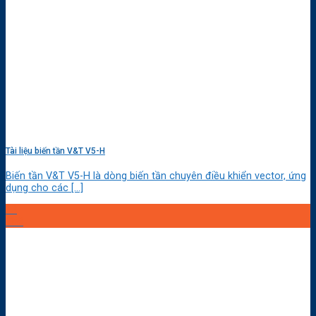
Tài liệu biến tần V&T V5-H
Biến tần V&T V5-H là dòng biến tần chuyên điều khiển vector, ứng
dụng cho các [...]
13
Th8